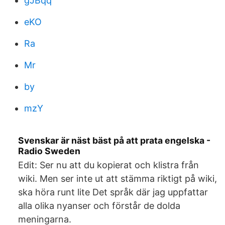
gJBqq
eKO
Ra
Mr
by
mzY
Svenskar är näst bäst på att prata engelska -
Radio Sweden
Edit: Ser nu att du kopierat och klistra från
wiki. Men ser inte ut att stämma riktigt på wiki,
ska höra runt lite Det språk där jag uppfattar
alla olika nyanser och förstår de dolda
meningarna.