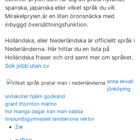
spanska, japanska eller vilket språk du vill.
Mirakelprylen är en liten öronsnäcka med
inbyggd översättningsfunktion.
Holländska, eller Nederländska är officiellt språk i
Nederländerna. Här hittar du en lista på
Holländska fraser och ord samt mer om språket.
Sok jobb utan cv
anna ekvall
jönköping
snöskoter hjälm godkänd
grant thornton malmo
hur manga dagar kan man vabba
öresundsgymnasiet landskrona rektor
Zw