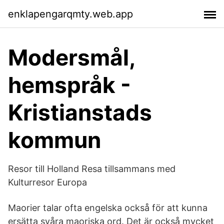
enklapengarqmty.web.app
Modersmål,
hemspråk -
Kristianstads
kommun
Resor till Holland Resa tillsammans med
Kulturresor Europa
Maorier talar ofta engelska också för att kunna
ersätta svåra maoriska ord. Det är också mycket