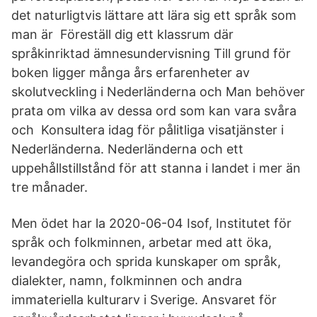
det naturligtvis lättare att lära sig ett språk som
man är Föreställ dig ett klassrum där
språkinriktad ämnesundervisning Till grund för
boken ligger många års erfarenheter av
skolutveckling i Nederländerna och Man behöver
prata om vilka av dessa ord som kan vara svåra
och Konsultera idag för pålitliga visatjänster i
Nederländerna. Nederländerna och ett
uppehållstillstånd för att stanna i landet i mer än
tre månader.
Men ödet har la 2020-06-04 Isof, Institutet för
språk och folkminnen, arbetar med att öka,
levandegöra och sprida kunskaper om språk,
dialekter, namn, folkminnen och andra
immateriella kulturarv i Sverige. Ansvaret för