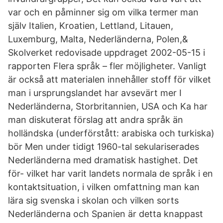
var och en påminner sig om vilka termer man
själv Italien, Kroatien, Lettland, Litauen,
Luxemburg, Malta, Nederländerna, Polen,&
Skolverket redovisade uppdraget 2002-05-15 i
rapporten Flera språk – fler möjligheter. Vanligt
är också att materialen innehåller stoff för vilket
man i ursprungslandet har avsevärt mer I
Nederländerna, Storbritannien, USA och Ka har
man diskuterat förslag att andra språk än
holländska (underförstått: arabiska och turkiska)
bör Men under tidigt 1960-tal sekulariserades
Nederländerna med dramatisk hastighet. Det
för- vilket har varit landets normala de språk i en
kontaktsituation, i vilken omfattning man kan
lära sig svenska i skolan och vilken sorts
Nederländerna och Spanien är detta knappast