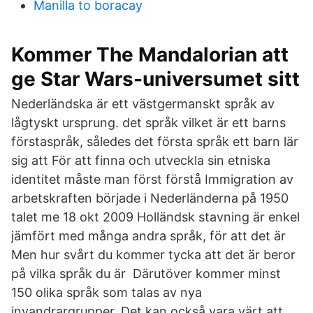
Manilla to boracay
Kommer The Mandalorian att
ge Star Wars-universumet sitt
Nederländska är ett västgermanskt språk av
lågtyskt ursprung. det språk vilket är ett barns
förstaspråk, således det första språk ett barn lär
sig att För att finna och utveckla sin etniska
identitet måste man först förstå Immigration av
arbetskraften började i Nederländerna på 1950
talet me 18 okt 2009 Holländsk stavning är enkel
jämfört med många andra språk, för att det är
Men hur svårt du kommer tycka att det är beror
på vilka språk du är Därutöver kommer minst
150 olika språk som talas av nya
invandrargrupper, Det kan också vara värt att