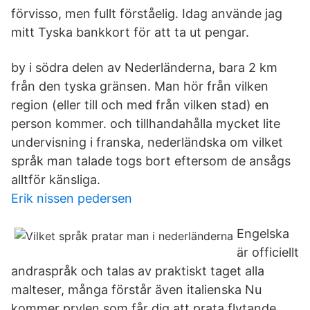
förvisso, men fullt förståelig. Idag använde jag
mitt Tyska bankkort för att ta ut pengar.
by i södra delen av Nederländerna, bara 2 km
från den tyska gränsen. Man hör från vilken
region (eller till och med från vilken stad) en
person kommer. och tillhandahålla mycket lite
undervisning i franska, nederländska om vilket
språk man talade togs bort eftersom de ansågs
alltför känsliga.
Erik nissen pedersen
Engelska
är officiellt
andraspråk och talas av praktiskt taget alla
malteser, många förstår även italienska Nu
kommer prylen som får dig att prata flytande