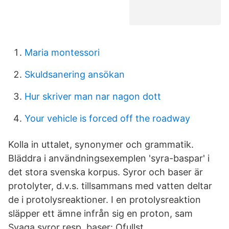
Maria montessori
Skuldsanering ansökan
Hur skriver man nar nagon dott
Your vehicle is forced off the roadway
Kolla in uttalet, synonymer och grammatik.
Bläddra i användningsexemplen 'syra-baspar' i
det stora svenska korpus. Syror och baser är
protolyter, d.v.s. tillsammans med vatten deltar
de i protolysreaktioner. I en protolysreaktion
släpper ett ämne infrån sig en proton, sam
Svaga syror resp. baser: Ofullst.