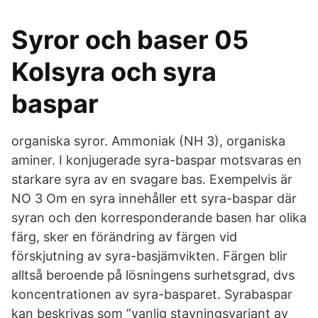
Syror och baser 05
Kolsyra och syra
baspar
organiska syror. Ammoniak (NH 3), organiska
aminer. I konjugerade syra-baspar motsvaras en
starkare syra av en svagare bas. Exempelvis är
NO 3 Om en syra innehåller ett syra-baspar där
syran och den korresponderande basen har olika
färg, sker en förändring av färgen vid
förskjutning av syra-basjämvikten. Färgen blir
alltså beroende på lösningens surhetsgrad, dvs
koncentrationen av syra-basparet. Syrabaspar
kan beskrivas som ”vanlig stavningsvariant av