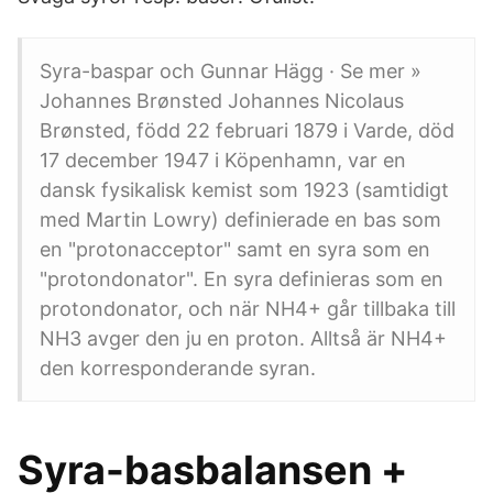
Syra-baspar och Gunnar Hägg · Se mer »
Johannes Brønsted Johannes Nicolaus
Brønsted, född 22 februari 1879 i Varde, död
17 december 1947 i Köpenhamn, var en
dansk fysikalisk kemist som 1923 (samtidigt
med Martin Lowry) definierade en bas som
en "protonacceptor" samt en syra som en
"protondonator". En syra definieras som en
protondonator, och när NH4+ går tillbaka till
NH3 avger den ju en proton. Alltså är NH4+
den korresponderande syran.
Syra-basbalansen +