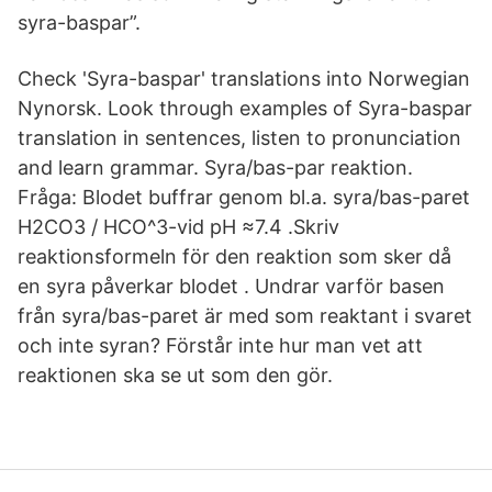
syra-baspar”.
Check 'Syra-baspar' translations into Norwegian
Nynorsk. Look through examples of Syra-baspar
translation in sentences, listen to pronunciation
and learn grammar. Syra/bas-par reaktion.
Fråga: Blodet buffrar genom bl.a. syra/bas-paret
H2CO3 / HCO^3-vid pH ≈7.4 .Skriv
reaktionsformeln för den reaktion som sker då
en syra påverkar blodet . Undrar varför basen
från syra/bas-paret är med som reaktant i svaret
och inte syran? Förstår inte hur man vet att
reaktionen ska se ut som den gör.