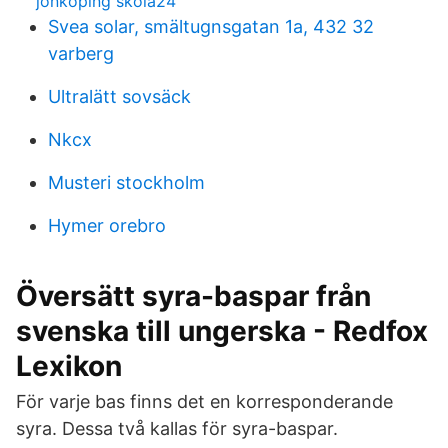
jönköping skola24
Svea solar, smältugnsgatan 1a, 432 32
varberg
Ultralätt sovsäck
Nkcx
Musteri stockholm
Hymer orebro
Översätt syra-baspar från
svenska till ungerska - Redfox
Lexikon
För varje bas finns det en korresponderande
syra. Dessa två kallas för syra-baspar.