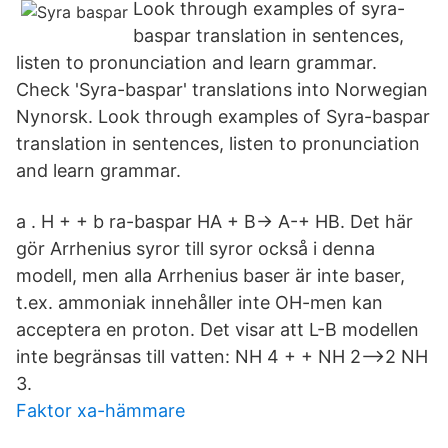
Look through examples of syra-
baspar translation in sentences,
listen to pronunciation and learn grammar.
Check 'Syra-baspar' translations into Norwegian
Nynorsk. Look through examples of Syra-baspar
translation in sentences, listen to pronunciation
and learn grammar.
a . H + + b ra-baspar HA + B-> A-+ HB. Det här
gör Arrhenius syror till syror också i denna
modell, men alla Arrhenius baser är inte baser,
t.ex. ammoniak innehåller inte OH-men kan
acceptera en proton. Det visar att L-B modellen
inte begränsas till vatten: NH 4 + + NH 2-->2 NH
3.
Faktor xa-hämmare