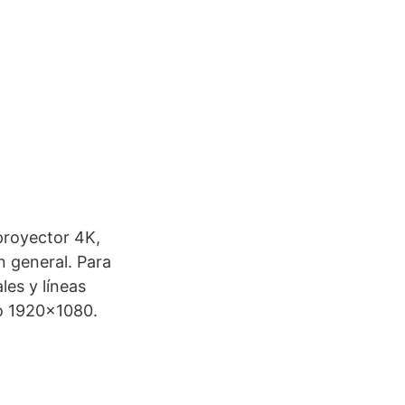
proyector 4K,
 general. Para
les y líneas
mo 1920×1080.