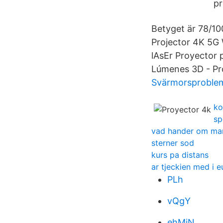
pr
Betyget är 78/10
Projector 4K 5G
lAsEr Proyector
Lúmenes 3D - Pr
Svärmorsproblem
ko
sp
vad hander om man
sterner sod
kurs pa distans
ar tjeckien med i e
PLh
vQgY
ehMiN