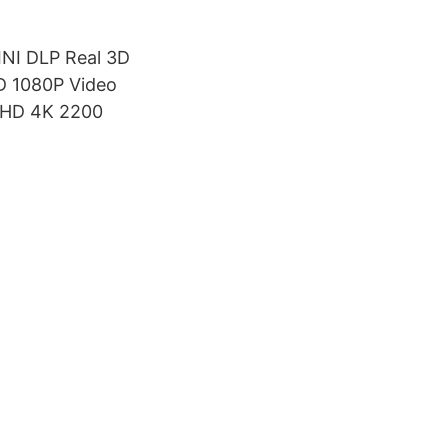
INI DLP Real 3D
D 1080P Video
aHD 4K 2200