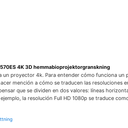
570ES 4K 3D hemmabioprojektorgranskning
 un proyector 4k. Para entender cómo funciona un 
acer mención a cómo se traducen las resoluciones en
pensar que se dividen en dos valores: líneas horizonta
r ejemplo, la resolución Full HD 1080p se traduce co
ttning