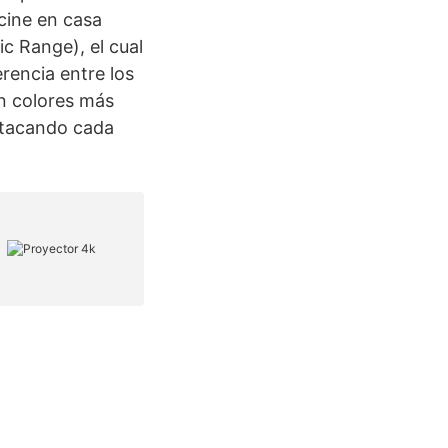
cine en casa
 Range), el cual
rencia entre los
on colores más
estacando cada