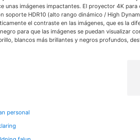
e unas imágenes impactantes. El proyector 4K para 
 soporte HDR10 (alto rango dinámico / High Dynamic
camente el contraste en las imágenes, que es la dife
 negro para que las imágenes se puedan visualizar c
 brillo, blancos más brillantes y negros profundos, d
an personal
klaring
ldning falun