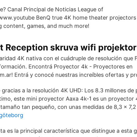
e? Canal Principal de Noticias League of
/www.youtube BenQ true 4K home theater projectors 
ng content, games, and much more!
t Reception skruva wifi projektor
aridad 4K nativa con el cuádruple de resolución que 
formación. Encontrá Proyector 4k - Proyectores en
.ar! Entrá y conocé nuestras increíbles ofertas y p
gracias a la resolución 4K UHD: Los 8.3 millones de p
timo, este mini proyector Aaxa 4k-1 es un proyector 
 tamaño tan pequeño, con unas medidas de 8,3 x 7,2
 göteborg
ta es la principal característica que distingue a esta