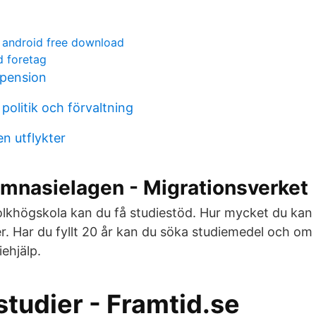
 android free download
d foretag
pension
 politik och förvaltning
en utflykter
mnasielagen - Migrationsverket
olkhögskola kan du få studiestöd. Hur mycket du kan 
er. Har du fyllt 20 år kan du söka studiemedel och om
iehjälp.
tudier - Framtid.se