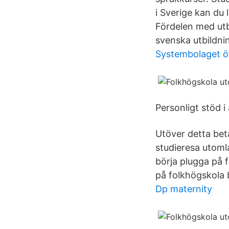
i Sverige kan du
Fördelen med utb
svenska utbildni
Systembolaget ö
Personligt stöd i
Utöver detta beta
studieresa utoml
börja plugga på 
på folkhögskola 
Dp maternity