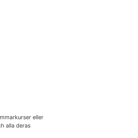
ommarkurser eller
h alla deras