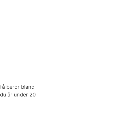
få beror bland
 du är under 20