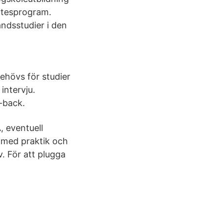
bytesprogram.
ndsstudier i den
ehövs för studier
intervju.
d-back.
, eventuell
i med praktik och
. För att plugga