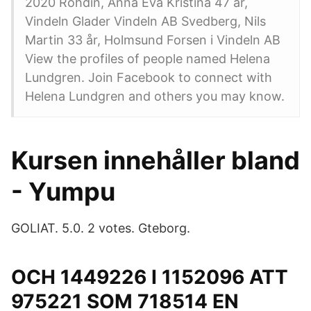
2020 Rohdin, Anna Eva Kristina 47 år,
Vindeln Glader Vindeln AB Svedberg, Nils
Martin 33 år, Holmsund Forsen i Vindeln AB
View the profiles of people named Helena
Lundgren. Join Facebook to connect with
Helena Lundgren and others you may know.
Kursen innehåller bland
- Yumpu
GOLIAT. 5.0. 2 votes. Gteborg.
OCH 1449226 I 1152096 ATT
975221 SOM 718514 EN