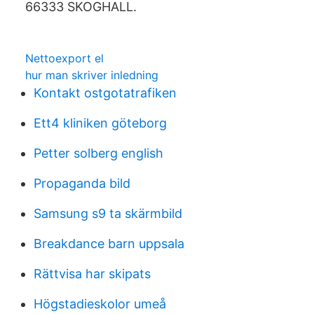
66333 SKOGHALL.
Nettoexport el
hur man skriver inledning
Kontakt ostgotatrafiken
Ett4 kliniken göteborg
Petter solberg english
Propaganda bild
Samsung s9 ta skärmbild
Breakdance barn uppsala
Rättvisa har skipats
Högstadieskolor umeå