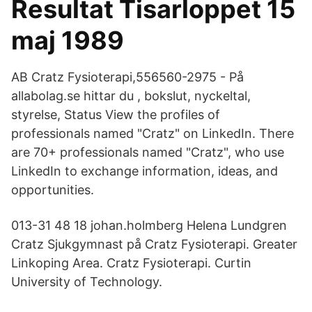
Resultat Tisarloppet 15
maj 1989
AB Cratz Fysioterapi,556560-2975 - På
allabolag.se hittar du , bokslut, nyckeltal,
styrelse, Status View the profiles of
professionals named "Cratz" on LinkedIn. There
are 70+ professionals named "Cratz", who use
LinkedIn to exchange information, ideas, and
opportunities.
013-31 48 18 johan.holmberg Helena Lundgren
Cratz Sjukgymnast på Cratz Fysioterapi. Greater
Linkoping Area. Cratz Fysioterapi. Curtin
University of Technology.