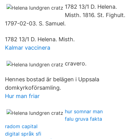
1782 13/1 D. Helena.
Misth. 1816. St. Fighult.
1797-02-03. S. Samuel.
1782 13/1 D. Helena. Misth.
Kalmar vaccinera
cravero.
Hennes bostad är belägen i Uppsala
domkyrkoförsamling.
Hur man friar
hur somnar man
falu gruva fakta
radom capital
digital språk sfi