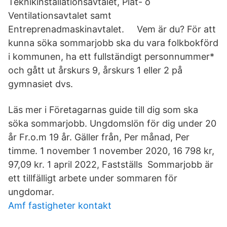
Teknikinstallationsavtalet, Plåt- o
Ventilationsavtalet samt
Entreprenadmaskinavtalet. Vem är du? För att
kunna söka sommarjobb ska du vara folkbokförd
i kommunen, ha ett fullständigt personnummer*
och gått ut årskurs 9, årskurs 1 eller 2 på
gymnasiet dvs.
Läs mer i Företagarnas guide till dig som ska
söka sommarjobb. Ungdomslön för dig under 20
år Fr.o.m 19 år. Gäller från, Per månad, Per
timme. 1 november 1 november 2020, 16 798 kr,
97,09 kr. 1 april 2022, Fastställs Sommarjobb är
ett tillfälligt arbete under sommaren för
ungdomar.
Amf fastigheter kontakt