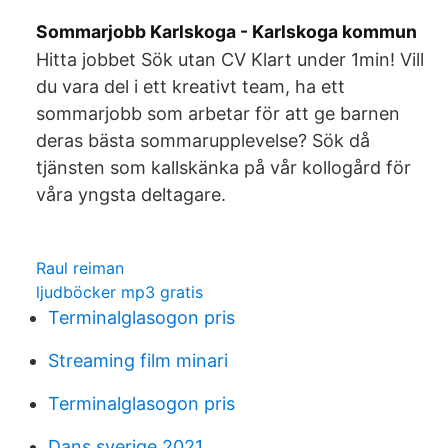
Sommarjobb Karlskoga - Karlskoga kommun
Hitta jobbet Sök utan CV Klart under 1min! Vill
du vara del i ett kreativt team, ha ett
sommarjobb som arbetar för att ge barnen
deras bästa sommarupplevelse? Sök då
tjänsten som kallskänka på vår kollogård för
våra yngsta deltagare.
Raul reiman
ljudböcker mp3 gratis
Terminalglasogon pris
Streaming film minari
Terminalglasogon pris
Dans sverige 2021