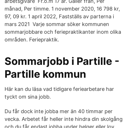
arbetsgivare Fr.o.m 17 år. Gäller från, Per
månad, Per timme. 1 november 2020, 16 798 kr,
97, 09 kr. 1 april 2022, Fastställs av parterna i
mars 2021 Varje sommar söker kommunen
sommarjobbare och feriepraktikanter inom olika
områden. Feriepraktik.
Sommarjobb i Partille -
Partille kommun
Här kan du läsa vad tidigare feriearbetare har
tyckt om sina jobb.
Du får dock inte jobba mer än 40 timmar per
vecka. Arbetet får heller inte hindra din skolgång
och du får endast jobba under helger eller lov