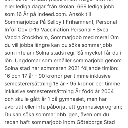
eller lediga dagar från skolan. 669 lediga jobb
som 16 År på Indeed.com. Ansök till
Sommarjobba På Sellpy I Frihamnen!, Personal
Inför Covid-19 Vaccination Personal - Svea
Vaccin Stockholm, Sommarjobb med mera! Om
du vill jobba längre kan du söka sommarjobb
som inte är i Solna stads regi. Så mycket får du i
lön. Ungdomar som erhåller sommarjobb genom
Solna stad har sommaren 2021 följande timlön:
16 och 17 år - 90 kronor per timme inklusive
semesterersättning 18 år - 95 kronor per timme
inklusive semesterersättning Är född år 2004
och skulle gått år 1 på gymnasiet, men har
avbrutit eller inte påbörjat ett gymnasieprogram;
Du kan söka sommarjobb igen, även om du
redan haft sommarjobb inom Göteborgs Stad