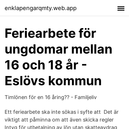
enklapengarqmty.web.app
Feriearbete för
ungdomar mellan
16 och 18 år -
Eslövs kommun
Timlönen för en 16 åring?? - Familjeliv
Ett feriearbete ska inte sökas i syfte att Det är
viktigt att påminna om att även skicka regler
Intyg för utbetalning av lön utan skatteavdrag