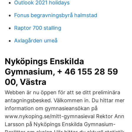
Outlook 2021 holidays
Fonus begravningsbyrå halmstad
Raptor 700 stalling
Axlagården umeå
Nyköpings Enskilda
Gymnasium, + 46 155 28 59
00, Västra
Webben är nu öppen för att se ditt preliminära
antagningsbesked. Välkommen in. Du hittar mer
information om gymnasieansökan på
www.nykoping.se/mitt-gymnasieval Rektor Ann
Larsson på Nyköpings Enskilda Gymnasium-