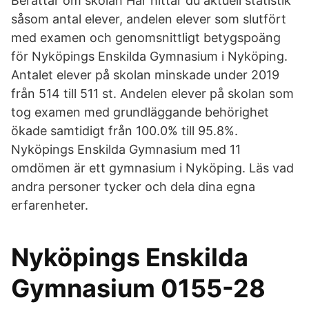
Berättar om skolan Här hittar du aktuell statistik
såsom antal elever, andelen elever som slutfört
med examen och genomsnittligt betygspoäng
för Nyköpings Enskilda Gymnasium i Nyköping.
Antalet elever på skolan minskade under 2019
från 514 till 511 st. Andelen elever på skolan som
tog examen med grundläggande behörighet
ökade samtidigt från 100.0% till 95.8%.
Nyköpings Enskilda Gymnasium med 11
omdömen är ett gymnasium i Nyköping. Läs vad
andra personer tycker och dela dina egna
erfarenheter.
Nyköpings Enskilda
Gymnasium 0155-28