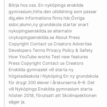
Börja hos oss. En nyköpings enskilda
gymnasium,hitta den utbildning som passar
dig,elev informations finns här,Övriga
sidor,alumn,ny grundskola startar snart
nykopingsenskilda.se alternativ
cnykopingsenskilda.se About Press
Copyright Contact us Creators Advertise
Developers Terms Privacy Policy & Safety
How YouTube works Test new features
Press Copyright Contact us Creators
Enskilda gymnasiet vill starta ny
högstadieskola i Nyköping En ny grundskola
för drygt 200 elever i årskurserna 6–9. Det
vill Nyköpings Enskilda gymnasium starta
hösten 2018, förutsatt att Skolinspektionen
säger ja.