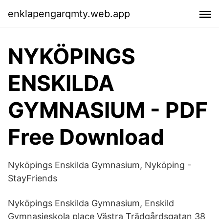
enklapengarqmty.web.app
NYKÖPINGS
ENSKILDA
GYMNASIUM - PDF
Free Download
Nyköpings Enskilda Gymnasium, Nyköping -
StayFriends
Nyköpings Enskilda Gymnasium, Enskild
Gymnasieskola place Västra Trädgårdsgatan 38