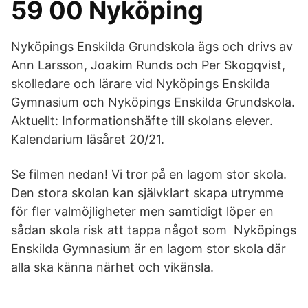
59 00 Nyköping
Nyköpings Enskilda Grundskola ägs och drivs av
Ann Larsson, Joakim Runds och Per Skogqvist,
skolledare och lärare vid Nyköpings Enskilda
Gymnasium och Nyköpings Enskilda Grundskola.
Aktuellt: Informationshäfte till skolans elever.
Kalendarium läsåret 20/21.
Se filmen nedan! Vi tror på en lagom stor skola.
Den stora skolan kan självklart skapa utrymme
för fler valmöjligheter men samtidigt löper en
sådan skola risk att tappa något som Nyköpings
Enskilda Gymnasium är en lagom stor skola där
alla ska känna närhet och vikänsla.