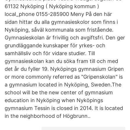
61132 Nyköping ( Nyköping kommun )
local_phone 0155-285900 Meny På den här
sidan hittar du alla gymnasieskolor som finns i
Nyköping, såväl kommunala som fristående.
Gymnasieskolan är frivillig och avgiftsfri. Den ger
grundläggande kunskaper för yrkes- och
samhällsliv och för vidare studier. Till
gymnasieskolan kan du söka fram till och med
det år du fyller 19. Nyköpings gymnasium Gripen
or more commonly referred as "Gripenskolan" is
a gymnasium located in Nyköping, Sweden.The
school will be the new center of gymnasium
education in Nyköping when Nyköpings
gymnasium Tessin is closed in 2014. It is located
in the neighborhood of Högbrunn..