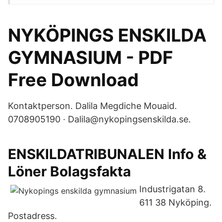
NYKÖPINGS ENSKILDA
GYMNASIUM - PDF
Free Download
Kontaktperson. Dalila Megdiche Mouaid.
0708905190 · Dalila@nykopingsenskilda.se.
ENSKILDATRIBUNALEN Info &
Löner Bolagsfakta
Industrigatan 8.
611 38 Nyköping.
Postadress.