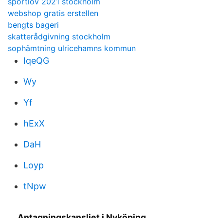
sportlov 2021 stockholm
webshop gratis erstellen
bengts bageri
skatterådgivning stockholm
sophämtning ulricehamns kommun
IqeQG
Wy
Yf
hExX
DaH
Loyp
tNpw
Antagningskansliet i Nyköping