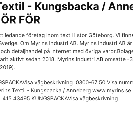
Textil - Kungsbacka / Ann
HÖR FÖR
ett ledande företag inom textil i stor Göteborg. Vi finn
 Sverige. Om Myrins Industri AB. Myrins Industri AB 
och detaljhandel på internet med övriga varor.Bolage
arit aktivt sedan 2018. Myrins Industri AB omsatte -
2019).
BACKAVisa vägbeskrivning. 0300-67 50 Visa numme
rins Textil - Kungsbacka / Anneberg www.myrins.se.
. 415 43495 KUNGSBACKAVisa vägbeskrivning.