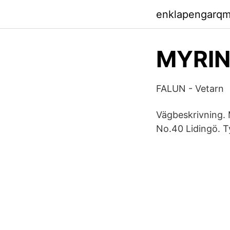
enklapengarqm
MYRIN
FALUN - Vetarn
Vägbeskrivning. 
No.40 Lidingö. T