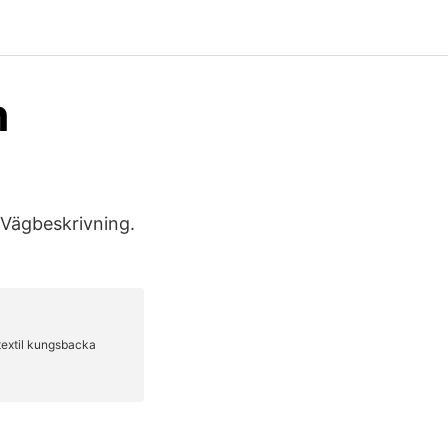
n
 Vägbeskrivning.