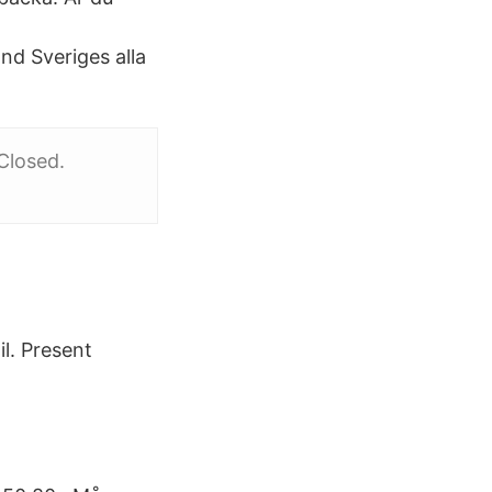
nd Sveriges alla
Closed.
l. Present