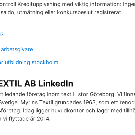
ntroll Kreditupplysning med viktig information: Ing
saldo, utmätning eller konkursbeslut registrerat.
17
arbetsgivare
ör utbildning stockholm
XTIL AB LinkedIn
ett ledande företag inom textil i stor Göteborg. Vi finn
 Sverige. Myrins Textil grundades 1963, som ett renod
sföretag. Idag ligger huvudkontor och lager med tillhö
vi flyttade år 2014.