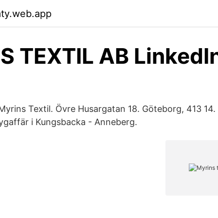
ty.web.app
S TEXTIL AB LinkedI
Myrins Textil. Övre Husargatan 18. Göteborg, 413 14.
ygaffär i Kungsbacka - Anneberg.