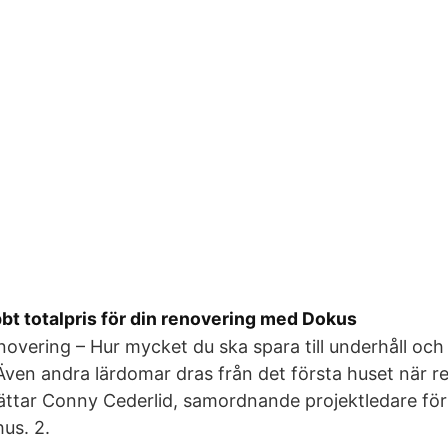
bt totalpris för din renovering med Dokus
novering – Hur mycket du ska spara till underhåll och
Även andra lärdomar dras från det första huset när 
rättar Conny Cederlid, samordnande projektledare fö
hus. 2.