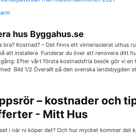
tarm
vera hus Byggahus.se
a bra? Kostnad? – Det finns ett vinterisolerat uthus ru
å att installera Funderar du över att renovera ditt h
åtgång: Efter vårt första kostnadsfria besök gör vi en
med Bild 1/2 Överallt på den svenska landsbygden 
ppsrör – kostnader och tip
fferter - Mitt Hus
huset i när ni köper det? Och hur mycket kommer det k