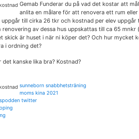
Gemab Funderar du på vad det kostar att må
anlita en målare för att renovera ett rum elle
ppgår till cirka 26 tkr och kostnad per elev uppgår ti
 renovering av dessa hus uppskattas till ca 65 mnkr
et skick är huset i när ni köper det? Och hur mycket
ra i ordning det?
r det kanske lika bra? Kostnad?
sunneborn snabbhetsträning
moms kina 2021
spodden twitter
koping
ing